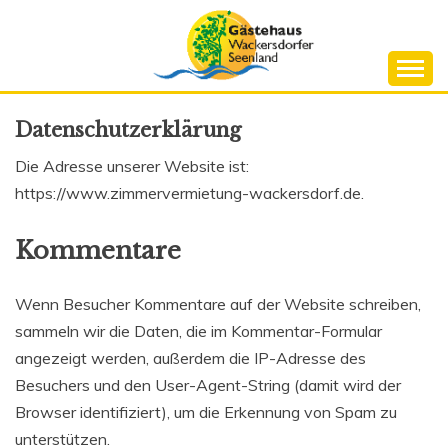
Skip
to
content
Monteurzimmer Fremdenzimmer Vermietung Gäste
ZIMMERVERMIE
Datenschutzerklärung
WACKERSDORF
Die Adresse unserer Website ist:
https://www.zimmervermietung-wackersdorf.de.
Kommentare
Wenn Besucher Kommentare auf der Website schreiben,
sammeln wir die Daten, die im Kommentar-Formular
angezeigt werden, außerdem die IP-Adresse des
Besuchers und den User-Agent-String (damit wird der
Browser identifiziert), um die Erkennung von Spam zu
unterstützen.